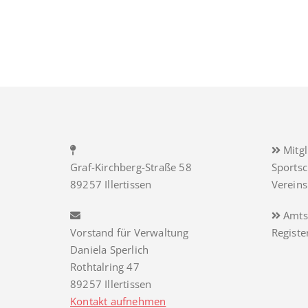
Mitgl
Graf-Kirchberg-Straße 58
Sports
89257 Illertissen
Verein
Amts
Vorstand für Verwaltung
Regist
Daniela Sperlich
Rothtalring 47
89257 Illertissen
Kontakt aufnehmen