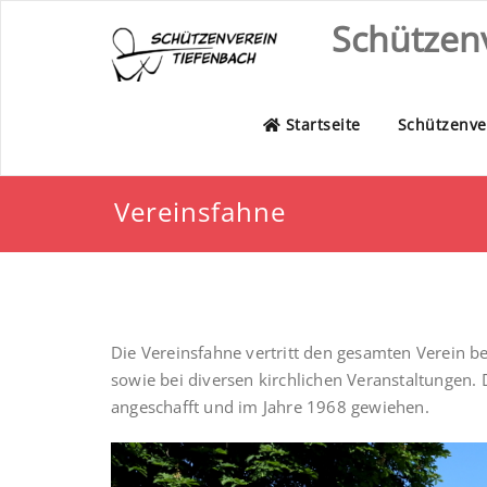
Skip
Schützenv
to
content
Startseite
Schützenver
Vereinsfahne
Die Vereinsfahne vertritt den gesamten Verein b
sowie bei diversen kirchlichen Veranstaltungen
angeschafft und im Jahre 1968 gewiehen.