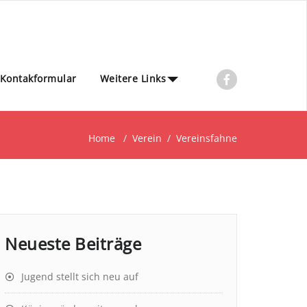
Kontakformular
Weitere Links
Home
/
Verein
/
Vereinsfahne
Neueste Beiträge
Jugend stellt sich neu auf