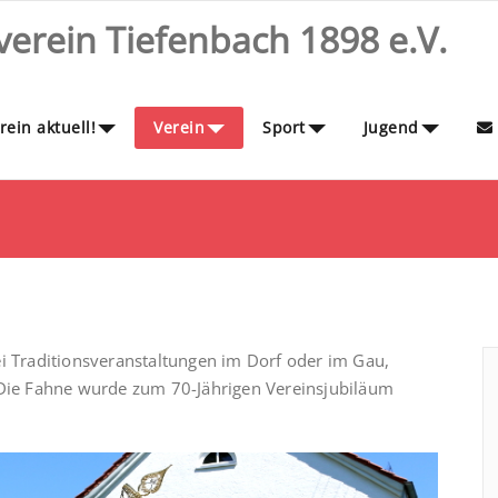
erein Tiefenbach 1898 e.V.
ein aktuell!
Verein
Sport
Jugend
ei Traditionsveranstaltungen im Dorf oder im Gau,
. Die Fahne wurde zum 70-Jährigen Vereinsjubiläum