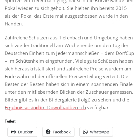
Sportverein Tiefenbach ging, hat sich die Bürzle Bande den
Pokal wieder zu sich geholt. Sie hielten ihn bereits 2015
als der Pokal das Erste mal ausgeschossen wurde in den
Händen.
Zahlreiche Schützen aus Tiefenbach und Umgebung haben
sich wieder traditionell am Wochenende um den Tag der
Deutschen Einheit zum Jedermannschießen – dem DorfCup
– im Schütenheim eingefunden. Viele gute Schützen haben
sich herauskristallisiert und zahlreiche Preise wurdem am
Ende während der offiziellen Preisverteilung verteilt. Die
Besten der Besten haben sich in einem spannenden Finale
unter den mitfiebernden Blicken der Zuschauer gemessen.
Bilder gibt es in der Bildergalerie (folgt) zu sehen und die
Ergebnisse sind im Downloadbereich
verfügbar
Teilen:
Drucken
Facebook
WhatsApp