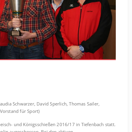
laudia Schwarzer, David Sperlich, Thomas Sailer,
Vorstand für Sport)
eisch- und Königsschießen 2016/17 in Tiefenbach statt.
iplin augeschossen.
Bei den aktiven