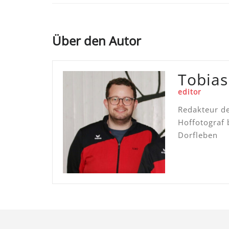
Über den Autor
Tobias
editor
Redakteur d
Hoffotograf 
Dorfleben