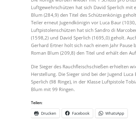
Luftgewehrschützen hat sich David Sperlich mit 
Blum (284,9) den Titel des Schützenkönigs geholt
Teiler erneut Jugendkönigin vor Luca Baur (1030,
Luftpistolenschützen hat sich Sandro di Marcobe
(1598,2) und David Sperlich (1695,0) geholt. Auc
Gerhard Ertner holt sich nach einem Jahr Pause 
Roman Blum (209,8) den Titel und erhält den Aufl
Die Sieger des Rauchfleischschießen erhielten w
Herstellung. Die Sieger sind bei der Jugend Luca
Sperlich (98 Ringe), in der Klasse Luftpistole To
Blum mit 99 Ringen.
Teilen:
Drucken
Facebook
WhatsApp