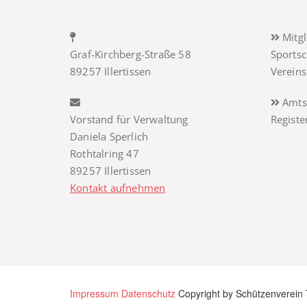
Mitgl
Graf-Kirchberg-Straße 58
Sports
89257 Illertissen
Verein
Amts
Vorstand für Verwaltung
Regist
Daniela Sperlich
Rothtalring 47
89257 Illertissen
Kontakt aufnehmen
Impressum
Datenschutz
Copyright by Schützenverein 