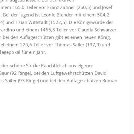
einem 165,0 Teiler vor Franz Zahner (260,5) und Josef
. Bei der Jugend ist Leonie Blender mit einem 504,2
4) und Tizian Wittstadt (1522,5). Die Königswürde der
rardino und einem 1465,8 Teiler vor Claudia Schwarzer
h bei den Auflageschützen gibt es einen neuen König,
bei einem 120,6 Teiler vor Thomas Sailer (197,3) und
agepokal für ein Jahr.
ieder schöne Stücke Rauchfleisch aus eigener
 Baur (92 Ringe), bei den Luftgewehrschützen David
bias Sailer (93 Ringe) und bei den Auflageschützen Roman