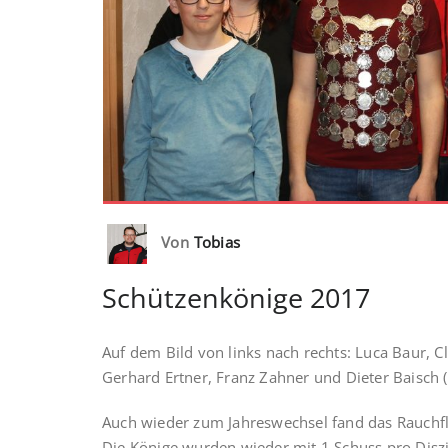
Von
Tobias
Schützenkönige 2017
Auf dem Bild von links nach rechts: Luca Baur, C
Gerhard Ertner, Franz Zahner und Dieter Baisch (
Auch wieder zum Jahreswechsel fand das Rauchfl
Die Könige wurden wieder mit 1 Schuss pro Disz