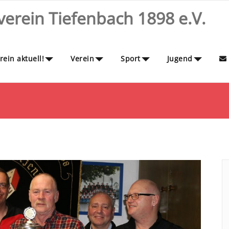
erein Tiefenbach 1898 e.V.
ein aktuell!
Verein
Sport
Jugend