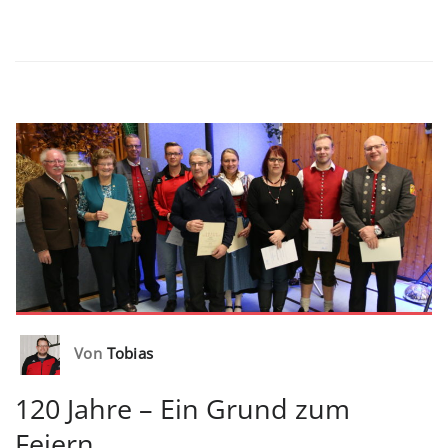
Von
Tobias
120 Jahre – Ein Grund zum
Feiern