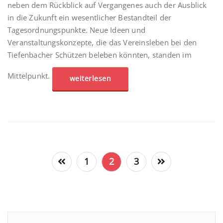
neben dem Rückblick auf Vergangenes auch der Ausblick
in die Zukunft ein wesentlicher Bestandteil der
Tagesordnungspunkte. Neue Ideen und
Veranstaltungskonzepte, die das Vereinsleben bei den
Tiefenbacher Schützen beleben könnten, standen im
Mittelpunkt.
weiterlesen
Seitennummerierung
1
2
3
der
Beiträge