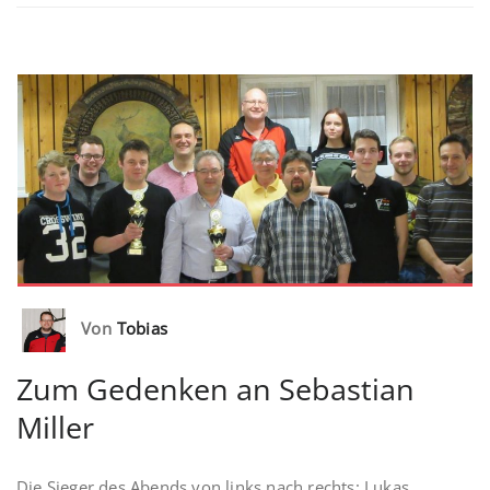
Von
Tobias
Zum Gedenken an Sebastian
Miller
Die Sieger des Abends von links nach rechts: Lukas