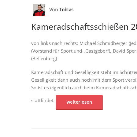
Von
Tobias
Kameradschaftsschießen 20
von links nach rechts: Michael Schmidberger (Jede
(Vorstand für Sport und „Gastgeber“), David Sper
(Bellenberg)
Kameradschaft und Geselligkeit steht im Schütze
Geselligkeit dann auch noch mit dem Sport verbin
So ist es eigentlich auch beim Kameradschaftssc
stattfindet.
weiterlesen