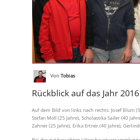
Von
Tobias
Rückblick auf das Jahr 2016
Auf dem Bild von links nach rechts: Josef Blum (50
Stefan Moll (25 Jahre), Scholastika Sailer (40 Jahre
Zahner (25 Jahre), Erika Ertner (40 Jahre), Gerli
Bei der gut besuchten Jahreshauptversammlung 