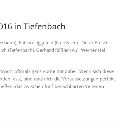
16 in Tiefenbach
sheim), Fabian Liggefeld (Illertissen), Dieter Baisch
lich (Tiefenbach), Gerhard Rößler (Au), Werner Holl
nsport oftmals ganz vorne mit dabei. Wenn sich diese
den lässt, sind natürlich die Voraussetzungen perfekt.
hießen, das zwischen fünf benachbarten Vereinen