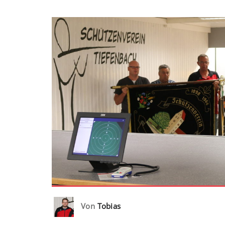
Von
Tobias