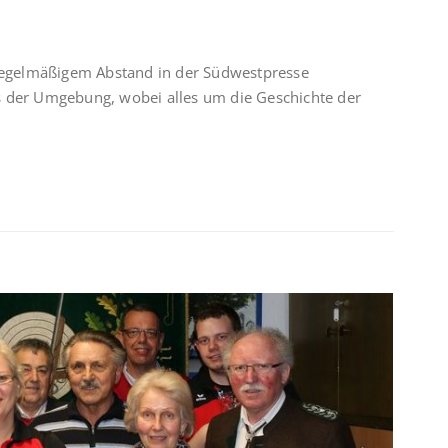
 regelmäßigem Abstand in der Südwestpresse
us der Umgebung, wobei alles um die Geschichte der