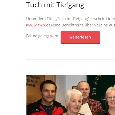
Tuch mit Tiefgang
Unter dem Titel „Tuch im Tiefgang“ erscheint in
(
www.swp.de
) eine Berichtreihe über Vereine a
Fahne gelegt wird.
weiterlesen