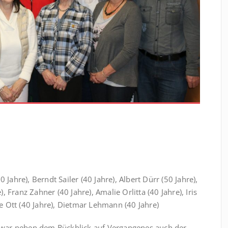
 Jahre), Berndt Sailer (40 Jahre), Albert Dürr (50 Jahre),
), Franz Zahner (40 Jahre), Amalie Orlitta (40 Jahre), Iris
nde Ott (40 Jahre), Dietmar Lehmann (40 Jahre)
war neben dem Rückblick auf Vergangenes auch der