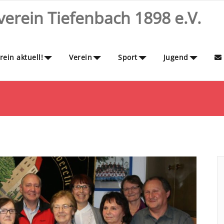
erein Tiefenbach 1898 e.V.
ein aktuell!
Verein
Sport
Jugend